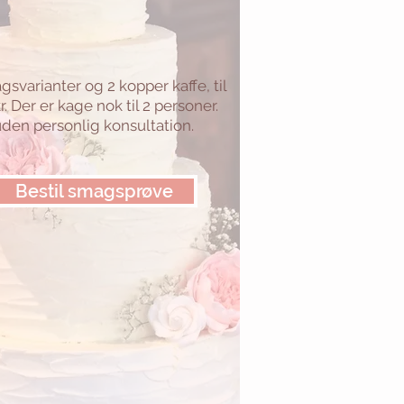
gsvarianter og 2 kopper kaffe, til
r. Der er kage nok til 2 personer.
den personlig konsultation.
Bestil smagsprøve