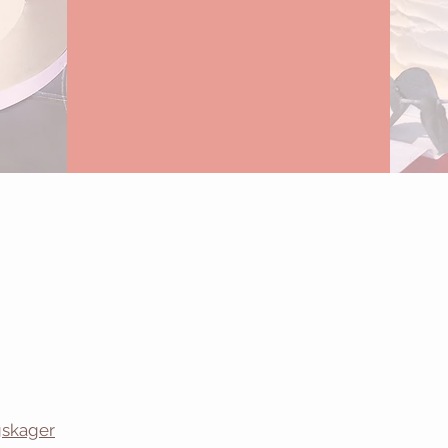
ngskager