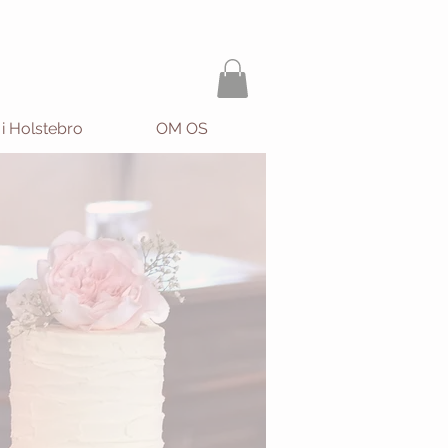
 i Holstebro
OM OS