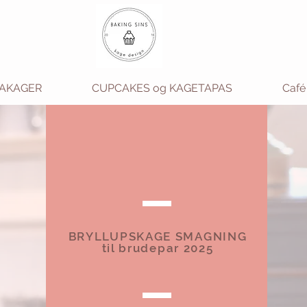
MAKAGER
CUPCAKES og KAGETAPAS
Café
BRYLLUPSKAGE SMAGNING
til brudepar 2025